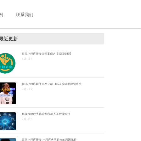
例
联系我们
最近更新
阳谷小程序开发公司案例之【观阳学研】
12-31
临清小程序软件开发公司 - H5人脸辅助识别系统
08-12
积极推动数字化转型和AI人工智能迭代
06-24
高唐小程序开发-小程序火不起来的原因浅析