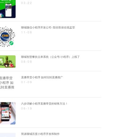
03-22
聊城微信小程序开发公司- 阳谷医保在线监管
11-08
聊城智慧餐饮点单系统（公众号/小程序）上线了
08-08
直播带货小程序 如何玩转直播推广
01-09
六步详解小程序直播带货的销售方法！
06-19
简谈聊城百度小程序开发和制作