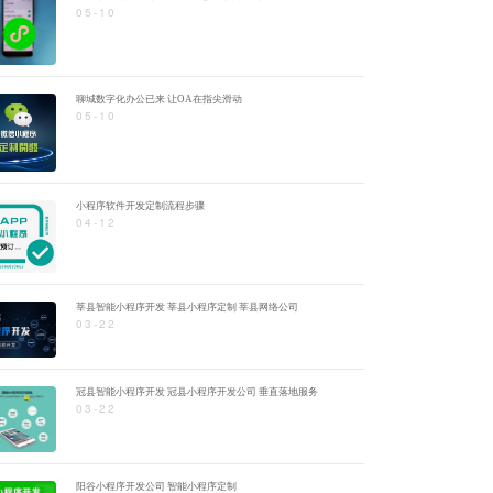
05-10
聊城数字化办公已来 让OA在指尖滑动
05-10
小程序软件开发定制流程步骤
04-12
莘县智能小程序开发 莘县小程序定制 莘县网络公司
03-22
冠县智能小程序开发 冠县小程序开发公司 垂直落地服务
03-22
阳谷小程序开发公司 智能小程序定制