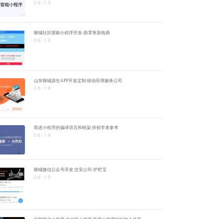
06-19
聊城社区团购小程序开发-新零售新电商
06-19
山东聊城原生APP开发定制 移动应用服务公司
06-19
简述小程序的编译语言和框架 供初学者参考
06-19
聊城微信公众号开发 交安公司-护栏宝
06-19