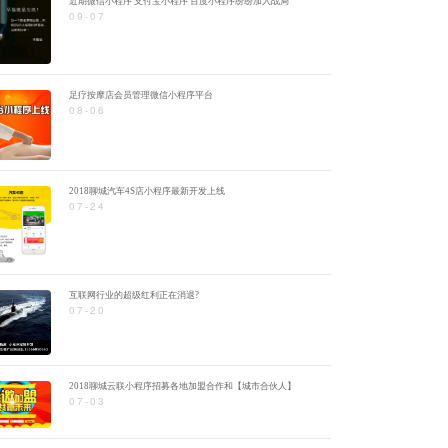
近期微信小程序 支付宝小程序 百度小程序纷纷加入战局
09-07
足疗按摩店会员管理微信小程序平台
08-06
2018聊城汽车4S店小程序最新开发上线
07-24
互联网行业的超级红利正在消退?
07-20
2018聊城云联小程序招募各地加盟合作和【城市合伙人】
07-03