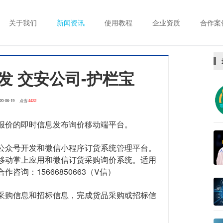
关于我们
新闻资讯
使用教程
企业资质
合作案
发 交安公司-护栏宝
20-06-19
点击:
4432
报价的即时信息发布询价移动端平台。
公众号开发和微信小程序订货系统管理平台。
移动掌上应用和微信订货采购询价系统。适用
询：15666850663（V信）
采购信息和招标信息，完成货品采购或招标信