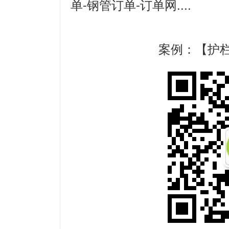
单-钢管订单-订单网....
案例：【护栏